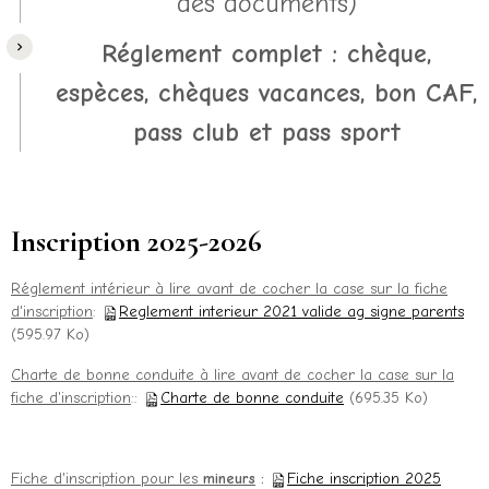
des documents)
Réglement complet : chèque,
espèces, chèques vacances, bon CAF,
pass club et pass sport
Inscription 2025-2026
Réglement intérieur à lire avant de cocher la case sur la fiche
d'inscription
:
Reglement interieur 2021 valide ag signe parents
(595.97 Ko)
Charte de bonne conduite à lire avant de cocher la case sur la
fiche d'inscription
::
Charte de bonne conduite
(695.35 Ko)
Fiche d'inscription pour les
mineurs
:
Fiche inscription 2025