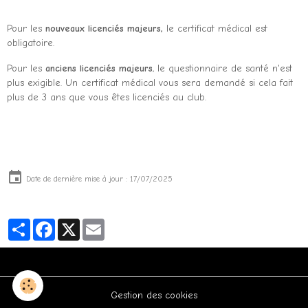
Pour les
nouveaux licenciés majeurs,
le certificat médical est
obligatoire.
Pour les
anciens licenciés majeurs
, le questionnaire de santé n'est
plus exigible. Un certificat médical vous sera demandé si cela fait
plus de 3 ans que vous êtes licenciés au club.
Date de dernière mise à jour : 17/07/2025
Partager
Facebook
X
Email
Gestion des cookies