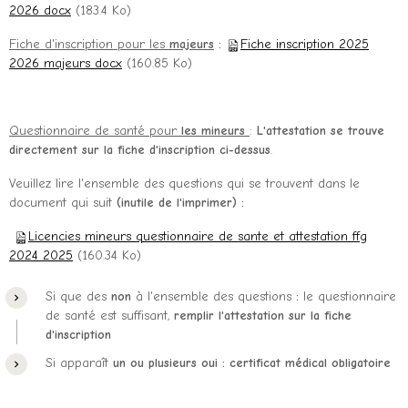
2026 docx
(183.4 Ko)
Fiche d'inscription pour les
majeurs
:
Fiche inscription 2025
2026 majeurs docx
(160.85 Ko)
Questionnaire de santé pour
les mineurs
:
L'attestation se trouve
directement sur la fiche d'inscription ci-dessus
.
Veuillez lire l'ensemble des questions qui se trouvent dans le
document qui suit
(inutile de l'imprimer) :
Licencies mineurs questionnaire de sante et attestation ffg
2024 2025
(160.34 Ko)
Si que des
non
à l'ensemble des questions
:
le questionnaire
de santé est suffisant,
remplir l'attestation sur la fiche
d'inscription
Si apparaît
un ou plusieurs oui : certificat médical obligatoire