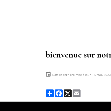
bienvenue sur notr
Date de dernière mise à jour : 27/06/2023
Partager
Facebook
X
Email