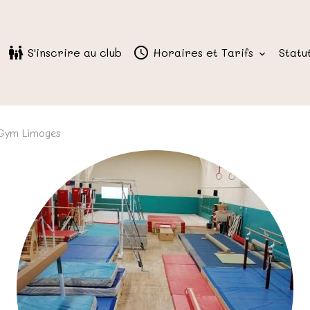
S'inscrire au club
Horaires et Tarifs
Statu
e Gym Limoges