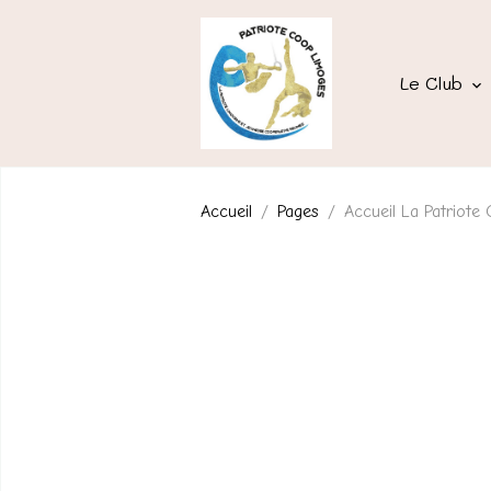
Le Club
Accueil
Pages
Accueil La Patriot